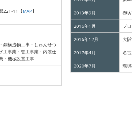
21-11【
MAP
】
2013年9月
御坊
2016年1月
プロ
2016年12月
大阪
・鋼構造物工事・しゅんせつ
水工事業・管工事業・内装仕
2017年4月
名古
業・機械設置工事
2020年7月
環境