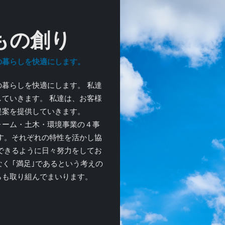
もの創り
の暮らしを快適にします。
暮らしを快適にします。 私達
ていきます。 私達は、お客様
提案を提供していきます。
ーム・土木・環境事業の４事
す。それぞれの特性を活かし協
できるように日々努力をしてお
く ｢満足｣であるという考えの
らも取り組んでまいります。