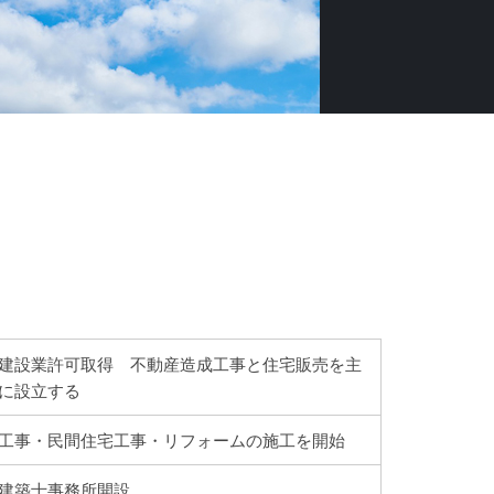
建設業許可取得 不動産造成工事と住宅販売を主
に設立する
工事・民間住宅工事・リフォームの施工を開始
建築士事務所開設