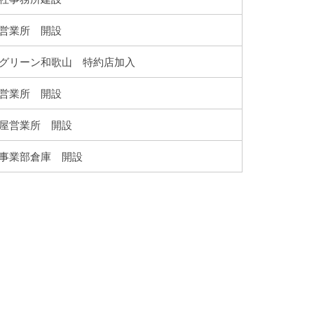
営業所 開設
グリーン和歌山 特約店加入
営業所 開設
屋営業所 開設
事業部倉庫 開設