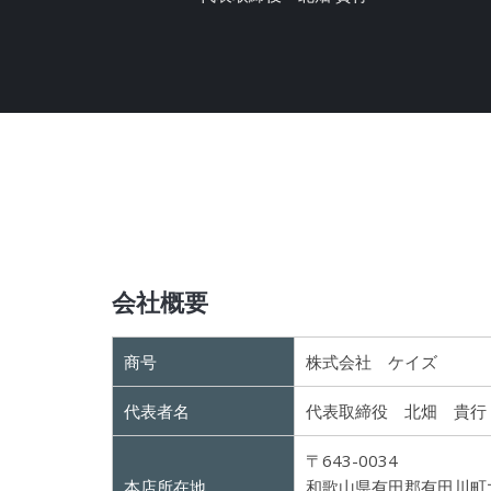
会社概要
商号
株式会社 ケイズ
代表者名
代表取締役 北畑 貴行
〒643-0034
本店所在地
和歌山県有田郡有田川町大