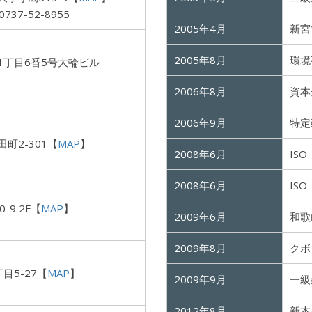
 0737-52-8955
2005年4月
新宮
2005年8月
環境
1丁目6番5号大輪ビル
2006年8月
資本
2006年9月
特定
町2-301【
MAP
】
2008年6月
IS
2008年6月
IS
9 2F【
MAP
】
2009年6月
和歌
2009年8月
クボ
目5-27【
MAP
】
2009年9月
一級
2012年8月
新本