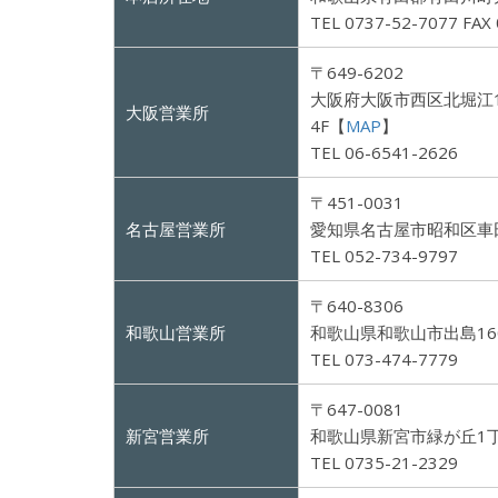
TEL 0737-52-7077 FAX
〒649-6202
大阪府大阪市西区北堀江
大阪営業所
4F【
MAP
】
TEL 06-6541-2626
〒451-0031
名古屋営業所
愛知県名古屋市昭和区車田
TEL 052-734-9797
〒640-8306
和歌山営業所
和歌山県和歌山市出島160-
TEL 073-474-7779
〒647-0081
新宮営業所
和歌山県新宮市緑が丘1丁
TEL 0735-21-2329