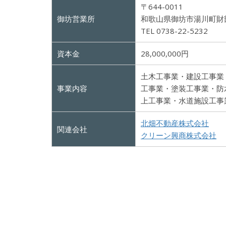
〒644-0011
御坊営業所
和歌山県御坊市湯川町財部2
TEL 0738-22-5232
資本金
28,000,000円
土木工事業・建設工事業
事業内容
工事業・塗装工事業・防
上工事業・水道施設工事
北畑不動産株式会社
関連会社
クリーン興商株式会社