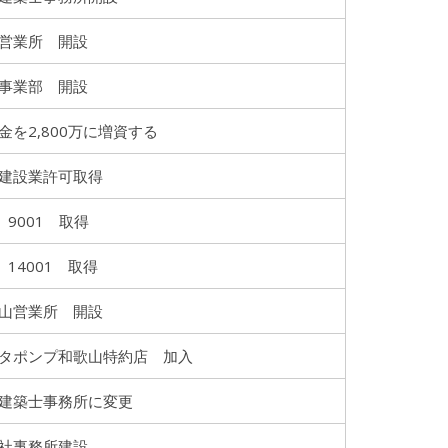
営業所 開設
事業部 開設
金を2,800万に増資する
建設業許可取得
O 9001 取得
O 14001 取得
山営業所 開設
タポンプ和歌山特約店 加入
建築士事務所に変更
社事務所建設