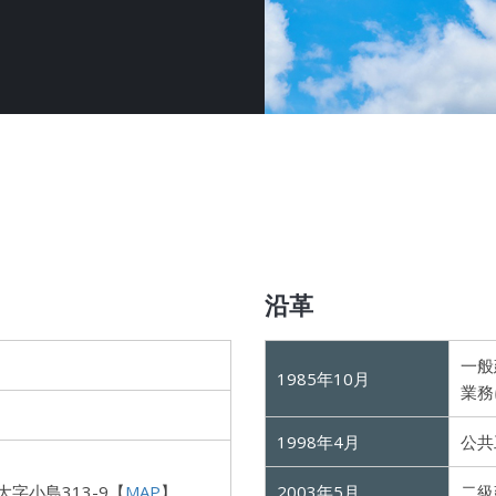
沿革
一般
1985年10月
業務
1998年4月
公共
字小島313-9【
MAP
】
2003年5月
二級